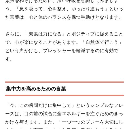
緊張を和らげるために、深い呼吸を意識してみましょ
う。「息を吸って、心を整え、ゆったり進もう」といっ
た言葉は、心と体のバランスを保つ手助けとなります。
さらに、「緊張は力になる」とポジティブに捉えること
で、心が楽になることがあります。「自然体で行こう」
という声かけも、プレッシャーを軽減するのに有効で
す。
集中力を高めるための言葉
「今、この瞬間だけに集中して」というシンプルなフレ
ーズは、目の前の試合に全エネルギーを注ぐためのきっ
かけを与えます。また、「一つ一つのプレーを大切にし