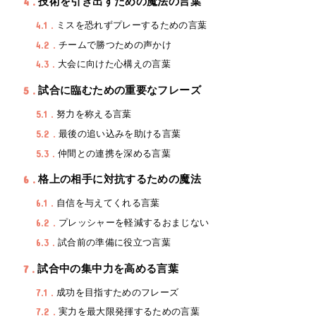
4
技術を引き出すための魔法の言葉
4.1
ミスを恐れずプレーするための言葉
4.2
チームで勝つための声かけ
4.3
大会に向けた心構えの言葉
5
試合に臨むための重要なフレーズ
5.1
努力を称える言葉
5.2
最後の追い込みを助ける言葉
5.3
仲間との連携を深める言葉
6
格上の相手に対抗するための魔法
6.1
自信を与えてくれる言葉
6.2
プレッシャーを軽減するおまじない
6.3
試合前の準備に役立つ言葉
7
試合中の集中力を高める言葉
7.1
成功を目指すためのフレーズ
7.2
実力を最大限発揮するための言葉