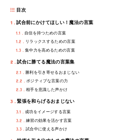
目次
1
試合前にかけてほしい！魔法の言葉
1.1
自信を持つための言葉
1.2
リラックスするための言葉
1.3
集中力を高めるための言葉
2
試合に勝てる魔法の言葉集
2.1
勝利を引き寄せるおまじない
2.2
ポジティブな言葉の力
2.3
相手を意識した声かけ
3
緊張を和らげるおまじない
3.1
成功をイメージする言葉
3.2
練習の効果を活かす言葉
3.3
試合中に使える声かけ