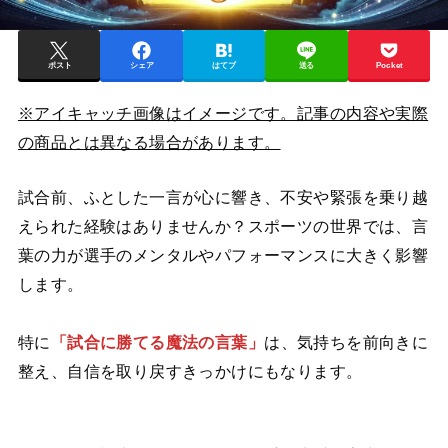
ポスト
シェア
はてブ
送る
Pocket
※アイキャッチ画像はイメージです。記事の内容や実際
の商品とは異なる場合があります。
試合前、ふとした一言が心に響き、不安や緊張を乗り越
えられた経験はありませんか？スポーツの世界では、言
葉の力が選手のメンタルやパフォーマンスに大きく影響
します。
特に
「試合に勝てる魔法の言葉」
は、気持ちを前向きに
整え、自信を取り戻すきっかけにもなります。