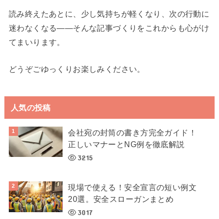
読み終えたあとに、少し気持ちが軽くなり、次の行動に
迷わなくなる——そんな記事づくりをこれからも心がけ
てまいります。
どうぞごゆっくりお楽しみください。
人気の投稿
会社宛の封筒の書き方完全ガイド！
正しいマナーとNG例を徹底解説
3215
現場で使える！安全宣言の短い例文
20選。安全スローガンまとめ
3017