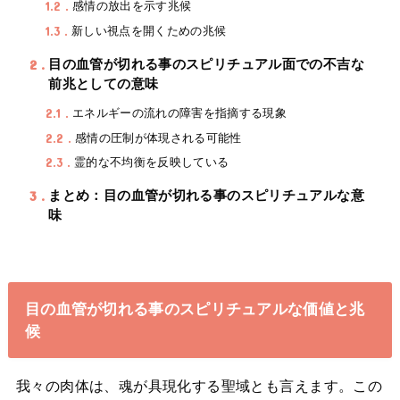
1.2
感情の放出を示す兆候
1.3
新しい視点を開くための兆候
2
目の血管が切れる事のスピリチュアル面での不吉な
前兆としての意味
2.1
エネルギーの流れの障害を指摘する現象
2.2
感情の圧制が体現される可能性
2.3
霊的な不均衡を反映している
3
まとめ：目の血管が切れる事のスピリチュアルな意
味
目の血管が切れる事のスピリチュアルな価値と兆
候
我々の肉体は、魂が具現化する聖域とも言えます。この