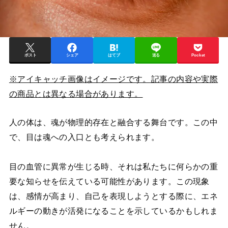
ポスト
シェア
はてブ
送る
Pocket
※アイキャッチ画像はイメージです。記事の内容や実際
の商品とは異なる場合があります。
人の体は、魂が物理的存在と融合する舞台です。この中
で、目は魂への入口とも考えられます。
目の血管に異常が生じる時、それは私たちに何らかの重
要な知らせを伝えている可能性があります。この現象
は、感情が高まり、自己を表現しようとする際に、エネ
ルギーの動きが活発になることを示しているかもしれま
せん。