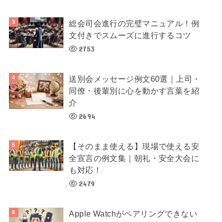
総会司会進行の完璧マニュアル！例
文付きでスムーズに進行するコツ
2753
送別会メッセージ例文60選｜上司・
同僚・後輩別に心を動かす言葉を紹
介
2694
【そのまま使える】現場で使える安
全宣言の例文集｜朝礼・安全大会に
も対応！
2479
Apple Watchがペアリングできない