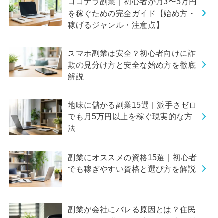
ココナラ副業｜初心者が月3〜5万円
を稼ぐための完全ガイド【始め方・
稼げるジャンル・注意点】
スマホ副業は安全？初心者向けに詐
欺の見分け方と安全な始め方を徹底
解説
地味に儲かる副業15選｜派手さゼロ
でも月5万円以上を稼ぐ現実的な方
法
副業にオススメの資格15選｜初心者
でも稼ぎやすい資格と選び方を解説
副業が会社にバレる原因とは？住民