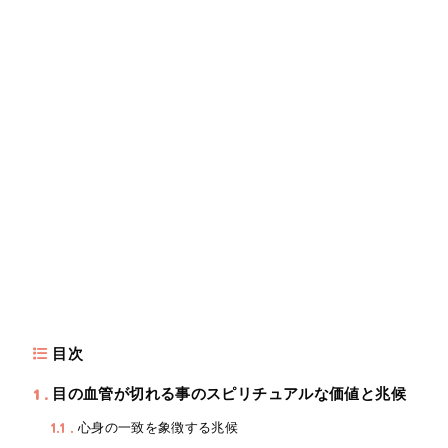
目次
1
目の血管が切れる事のスピリチュアルな価値と兆候
1.1
心身の一致を象徴する兆候