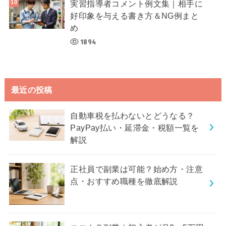
実習指導者コメント例文集｜相手に
好印象を与える書き方＆NG例まと
め
1894
最近の投稿
自動車税を払わないとどうなる？
PayPay払い・延滞金・税額一覧を
解説
正社員で副業は可能？始め方・注意
点・おすすめ職種を徹底解説