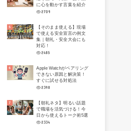
に心を動かす言葉を紹介
2709
【そのまま使える】現場
で使える安全宣言の例文
集｜朝礼・安全大会にも
対応！
2485
Apple Watchがペアリング
できない原因と解決策！
すぐに試せる対処法
2398
【朝礼ネタ】明るい話題
で職場を活気づける！今
日から使えるトーク術5選
2334