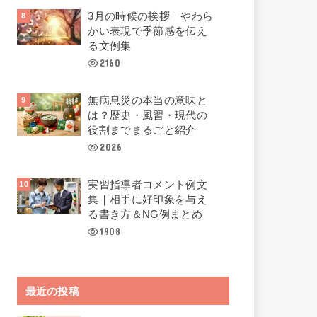
3月の時候の挨拶｜やわら
かい表現で季節感を伝え
る文例集
2160
無病息災の本当の意味と
は？歴史・風習・現代の
役割までまるごと紹介
2026
実習指導者コメント例文
集｜相手に好印象を与え
る書き方＆NG例まとめ
1908
最近の投稿