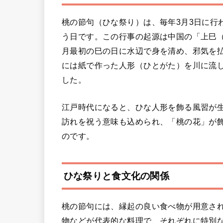
桃の節句（ひな祭り）は、毎年3月3日に行
う日です。この行事の起源は中国の「上巳
月最初の巳の日に水辺で身を清め、邪気を
には紙で作った人形（ひとがた）を川に流
した。
江戸時代になると、ひな人形を飾る風習が
訪れを祝う意味も込められ、「桃の花」が
のです。
ひな祭りと食文化の関係
桃の節句には、縁起の良い食べ物が用意さ
物などが代表的な料理で、それぞれに特別