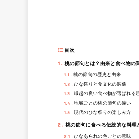
目次
1
桃の節句とは？由来と食べ物の
1.1
桃の節句の歴史と由来
1.2
ひな祭りと食文化の関係
1.3
縁起の良い食べ物が選ばれる
1.4
地域ごとの桃の節句の違い
1.5
現代のひな祭りの楽しみ方
2
桃の節句に食べる伝統的な料理
2.1
ひなあられの色ごとの意味