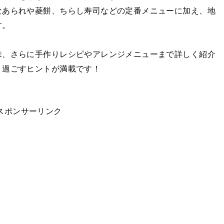
なあられや菱餅、ちらし寿司などの定番メニューに加え、地
す。
味、さらに手作りレシピやアレンジメニューまで詳しく紹介
く過ごすヒントが満載です！
スポンサーリンク