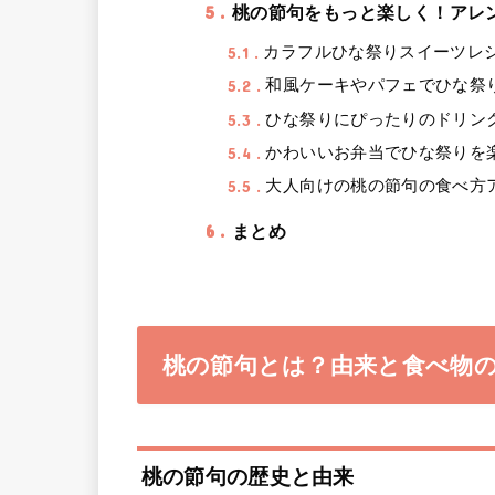
5
桃の節句をもっと楽しく！アレ
5.1
カラフルひな祭りスイーツレ
5.2
和風ケーキやパフェでひな祭
5.3
ひな祭りにぴったりのドリン
5.4
かわいいお弁当でひな祭りを
5.5
大人向けの桃の節句の食べ方
6
まとめ
桃の節句とは？由来と食べ物
桃の節句の歴史と由来