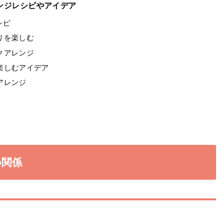
ンジレシピやアイデア
シピ
りを楽しむ
クアレンジ
楽しむアイデア
アレンジ
の関係