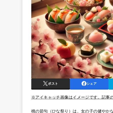
ポスト
シェア
※アイキャッチ画像はイメージです。記事
桃の節句（ひな祭り）は、女の子の健やか