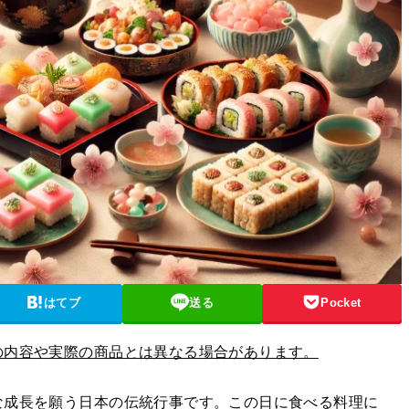
はてブ
送る
Pocket
の内容や実際の商品とは異なる場合があります。
な成長を願う日本の伝統行事です。この日に食べる料理に