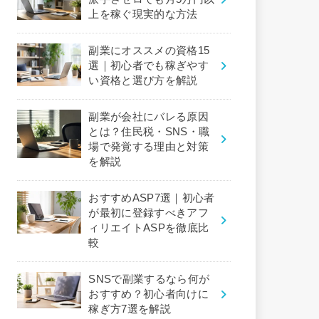
上を稼ぐ現実的な方法
副業にオススメの資格15
選｜初心者でも稼ぎやす
い資格と選び方を解説
副業が会社にバレる原因
とは？住民税・SNS・職
場で発覚する理由と対策
を解説
おすすめASP7選｜初心者
が最初に登録すべきアフ
ィリエイトASPを徹底比
較
SNSで副業するなら何が
おすすめ？初心者向けに
稼ぎ方7選を解説