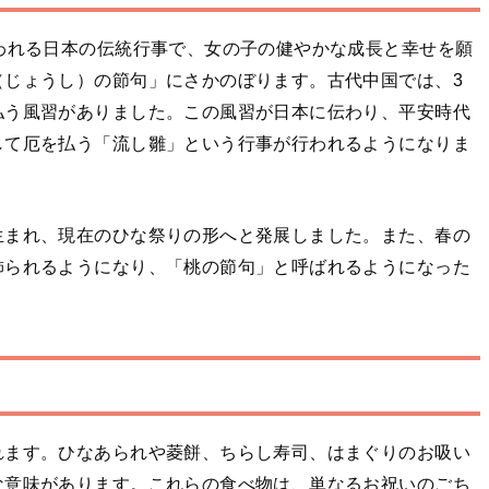
われる日本の伝統行事で、女の子の健やかな成長と幸せを願
（じょうし）の節句」にさかのぼります。古代中国では、3
払う風習がありました。この風習が日本に伝わり、平安時代
して厄を払う「流し雛」という行事が行われるようになりま
生まれ、現在のひな祭りの形へと発展しました。また、春の
飾られるようになり、「桃の節句」と呼ばれるようになった
れます。ひなあられや菱餅、ちらし寿司、はまぐりのお吸い
な意味があります。これらの食べ物は、単なるお祝いのごち