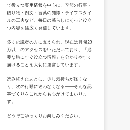
で役立つ実用情報を中心に、季節の行事・
贈り物・例文・言葉の知識・ライフスタイ
ルの工夫など、毎日の暮らしにそっと役立
つ内容を幅広く発信しています。
多くの読者の方に支えられ、現在は月間23
万以上のアクセスをいただいており、「必
要な時にすぐ役立つ情報」を分かりやすく
届けることを大切に運営しています。
読み終えたあとに、少し気持ちが軽くな
り、次の行動に迷わなくなる——そんな記
事づくりをこれからも心がけてまいりま
す。
どうぞごゆっくりお楽しみください。