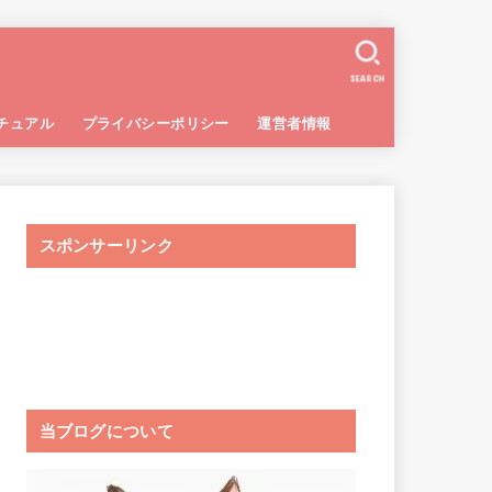
SEARCH
チュアル
プライバシーポリシー
運営者情報
スポンサーリンク
当ブログについて