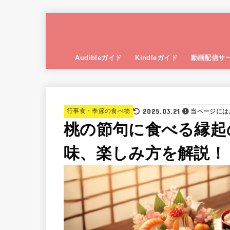
Audibleガイド
Kindleガイド
動画配信サ
2025.03.21
行事食・季節の食べ物
当ページには
桃の節句に食べる縁起
味、楽しみ方を解説！