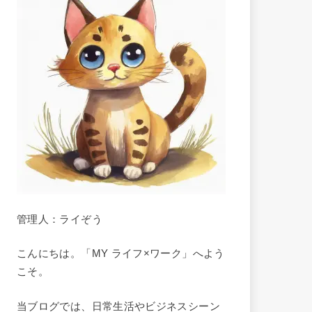
管理人：ライぞう
こんにちは。「MY ライフ×ワーク」へよう
こそ。
当ブログでは、日常生活やビジネスシーン