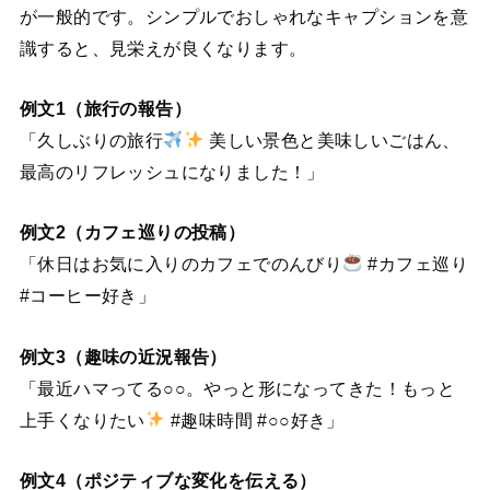
が一般的です。シンプルでおしゃれなキャプションを意
識すると、見栄えが良くなります。
例文1（旅行の報告）
「久しぶりの旅行
美しい景色と美味しいごはん、
最高のリフレッシュになりました！」
例文2（カフェ巡りの投稿）
「休日はお気に入りのカフェでのんびり
#カフェ巡り
#コーヒー好き」
例文3（趣味の近況報告）
「最近ハマってる○○。やっと形になってきた！もっと
上手くなりたい
#趣味時間 #○○好き」
例文4（ポジティブな変化を伝える）