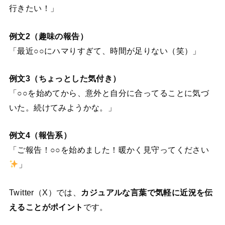
行きたい！」
例文2（趣味の報告）
「最近○○にハマりすぎて、時間が足りない（笑）」
例文3（ちょっとした気付き）
「○○を始めてから、意外と自分に合ってることに気づ
いた。続けてみようかな。」
例文4（報告系）
「ご報告！○○を始めました！暖かく見守ってください
」
Twitter（X）では、
カジュアルな言葉で気軽に近況を伝
えることがポイント
です。