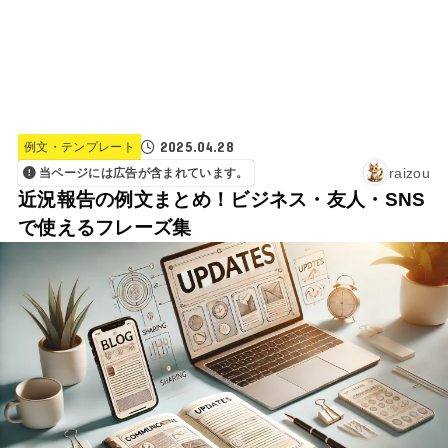
2025.04.28
例文・テンプレート
raizou
当ページには広告が含まれています。
近況報告の例文まとめ！ビジネス・友人・SNS
で使えるフレーズ集