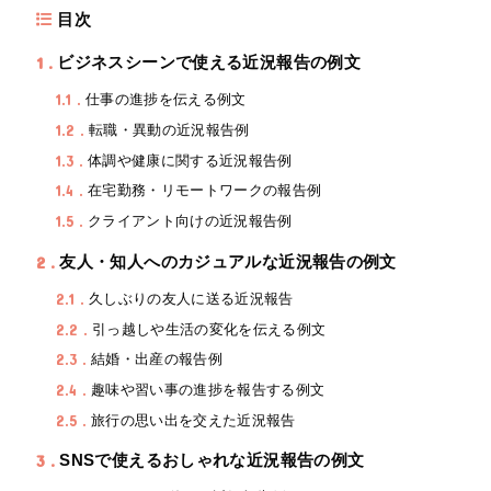
目次
1
ビジネスシーンで使える近況報告の例文
1.1
仕事の進捗を伝える例文
1.2
転職・異動の近況報告例
1.3
体調や健康に関する近況報告例
1.4
在宅勤務・リモートワークの報告例
1.5
クライアント向けの近況報告例
2
友人・知人へのカジュアルな近況報告の例文
2.1
久しぶりの友人に送る近況報告
2.2
引っ越しや生活の変化を伝える例文
2.3
結婚・出産の報告例
2.4
趣味や習い事の進捗を報告する例文
2.5
旅行の思い出を交えた近況報告
3
SNSで使えるおしゃれな近況報告の例文