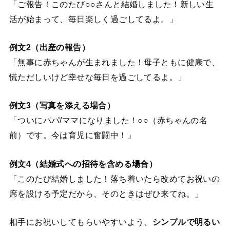
「ご報告！このたび○○さんと結婚しました！新しい生
活が始まって、毎日楽しく過ごしてるよ。」
例文2（出産の報告）
「無事に赤ちゃんが生まれました！母子ともに健康で、
慌ただしいけど幸せな毎日を過ごしてるよ。」
例文3（写真を添える場合）
「ついにパパ/ママになりました！○○（赤ちゃんの名
前）です。今は育児に奮闘中！」
例文4（結婚式への招待を含める場合）
「このたび結婚しました！落ち着いたら改めてお祝いの
席を設ける予定だから、そのときはぜひ来てね。」
相手にお祝いしてもらいやすいよう、
シンプルで明るい