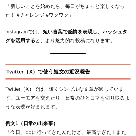
「新しいことを始めたら、毎日がちょっと楽しくなっ
た！ #チャレンジ #ワクワク」
Instagramでは、
短い言葉で感情を表現し、ハッシュタ
グを活用する
と、より魅力的な投稿になります。
Twitter（X）で使う短文の近況報告
Twitter（X）では、短くシンプルな文章が適していま
す。ユーモアを交えたり、日常のひとコマを切り取るよ
うな表現が好まれます。
例文1（日常の出来事）
「今日、○○に行ってきたんだけど、最高すぎた！また