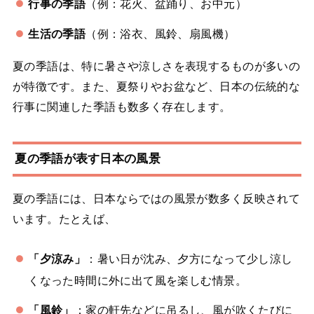
行事の季語
（例：花火、盆踊り、お中元）
生活の季語
（例：浴衣、風鈴、扇風機）
夏の季語は、特に暑さや涼しさを表現するものが多いの
が特徴です。また、夏祭りやお盆など、日本の伝統的な
行事に関連した季語も数多く存在します。
夏の季語が表す日本の風景
夏の季語には、日本ならではの風景が数多く反映されて
います。たとえば、
「夕涼み」
：暑い日が沈み、夕方になって少し涼し
くなった時間に外に出て風を楽しむ情景。
「風鈴」
：家の軒先などに吊るし、風が吹くたびに