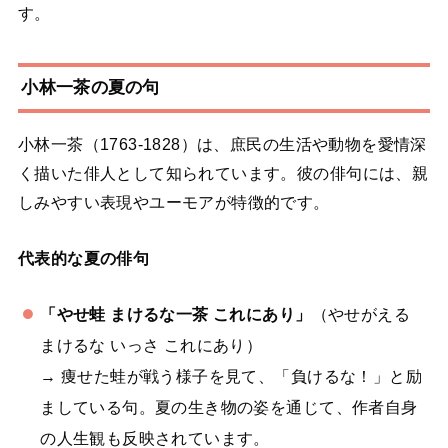
す。
小林一茶の夏の句
小林一茶（1763-1828）は、庶民の生活や動物を愛情深
く描いた俳人として知られています。彼の俳句には、親
しみやすい表現やユーモアが特徴的です。
代表的な夏の俳句
「やせ蛙 まけるな一茶 これにあり」
（やせがえる
まけるな いっさ これにあり）
→ 痩せた蛙が戦う様子を見て、「負けるな！」と励
ましている句。夏の生き物の姿を通じて、作者自身
の人生観も反映されています。