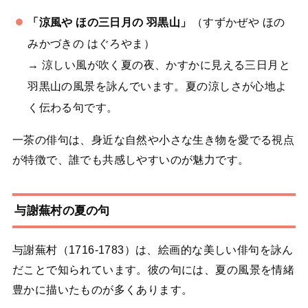
「涼風や ほの三日月の 羽黒山」
（すずかぜや ほの
みかづきの はぐろやま）
→ 涼しい風が吹く夏の夜、かすかに見える三日月と
羽黒山の風景を詠んでいます。夏の涼しさが心地よ
く伝わる句です。
一茶の俳句は、身近な自然や小さな生き物を愛でる視点
が特徴で、誰でも共感しやすいのが魅力です。
与謝蕪村の夏の句
与謝蕪村（1716-1783）は、絵画的な美しい俳句を詠ん
だことで知られています。彼の句には、夏の風景を情緒
豊かに描いたものが多くあります。