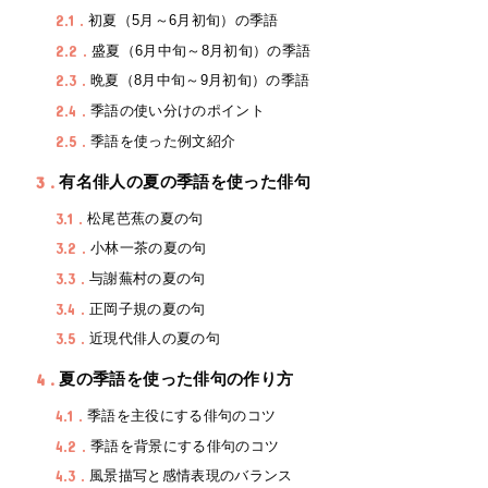
2.1
初夏（5月～6月初旬）の季語
2.2
盛夏（6月中旬～8月初旬）の季語
2.3
晩夏（8月中旬～9月初旬）の季語
2.4
季語の使い分けのポイント
2.5
季語を使った例文紹介
3
有名俳人の夏の季語を使った俳句
3.1
松尾芭蕉の夏の句
3.2
小林一茶の夏の句
3.3
与謝蕪村の夏の句
3.4
正岡子規の夏の句
3.5
近現代俳人の夏の句
4
夏の季語を使った俳句の作り方
4.1
季語を主役にする俳句のコツ
4.2
季語を背景にする俳句のコツ
4.3
風景描写と感情表現のバランス