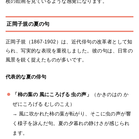
枚の絵画を見ているような感覚になります。
正岡子規の夏の句
正岡子規（1867-1902）は、近代俳句の改革者として知
られ、写実的な表現を重視しました。彼の句は、日常の
風景を鋭く捉えたものが多いです。
代表的な夏の俳句
「柿の葉の 風にころげる 虫の声」
（かきのはの か
ぜにころげる むしのこえ）
→ 風に吹かれた柿の葉が転がり、そこに虫の声が響
く様子を詠んだ句。夏の夕暮れの静けさが感じられ
ます。