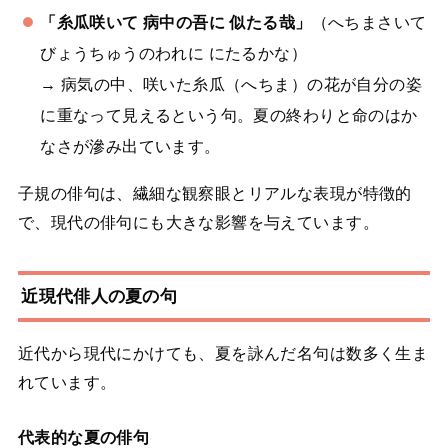
「糸瓜咲いて 病中の吾に 似たる哉」
（へちまさいて
びょうちゅうのわれに にたるかな）
→ 病気の中、咲いた糸瓜（へちま）の花が自分の姿
に重なって見えるという句。夏の終わりと命のはか
なさが滲み出ています。
子規の俳句は、繊細な観察眼とリアルな表現が特徴的
で、現代の俳句にも大きな影響を与えています。
近現代俳人の夏の句
近代から現代にかけても、夏を詠んだ名句は数多く生ま
れています。
代表的な夏の俳句