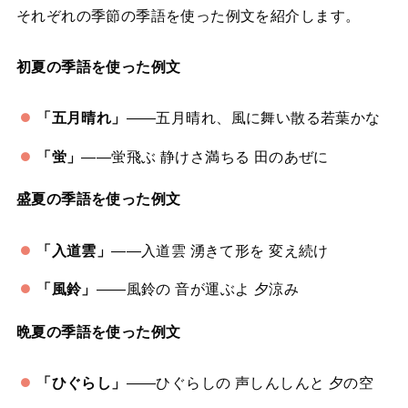
それぞれの季節の季語を使った例文を紹介します。
初夏の季語を使った例文
「五月晴れ」
——五月晴れ、風に舞い散る若葉かな
「蛍」
——蛍飛ぶ 静けさ満ちる 田のあぜに
盛夏の季語を使った例文
「入道雲」
——入道雲 湧きて形を 変え続け
「風鈴」
——風鈴の 音が運ぶよ 夕涼み
晩夏の季語を使った例文
「ひぐらし」
——ひぐらしの 声しんしんと 夕の空