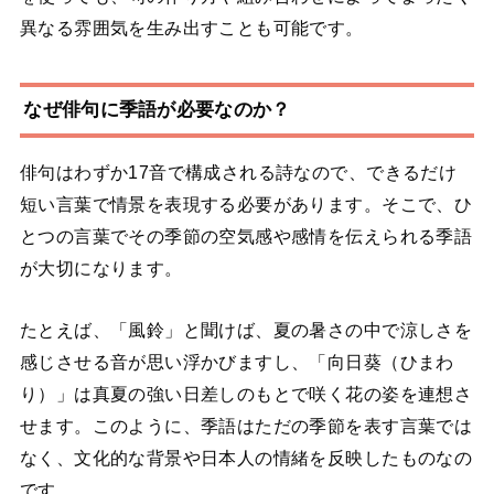
異なる雰囲気を生み出すことも可能です。
なぜ俳句に季語が必要なのか？
俳句はわずか17音で構成される詩なので、できるだけ
短い言葉で情景を表現する必要があります。そこで、ひ
とつの言葉でその季節の空気感や感情を伝えられる季語
が大切になります。
たとえば、「風鈴」と聞けば、夏の暑さの中で涼しさを
感じさせる音が思い浮かびますし、「向日葵（ひまわ
り）」は真夏の強い日差しのもとで咲く花の姿を連想さ
せます。このように、季語はただの季節を表す言葉では
なく、文化的な背景や日本人の情緒を反映したものなの
です。