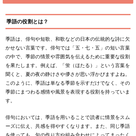
季語の役割とは？
季語は、俳句や短歌、和歌などの日本の伝統的な詩に欠
かせない言葉です。俳句では「五・七・五」の短い言葉
の中で、季節の情景や雰囲気を伝えるために重要な役割
を果たします。例えば、「蛍（ほたる）」という言葉を
聞くと、夏の夜の静けさや儚さが思い浮かびますよね。
このように、季語は単なる季節を示すだけでなく、その
季節にまつわる感情や風景を表現する役割を持っていま
す。
俳句においては、季語を用いることで読者に情景をスム
ーズに伝え、共感を得やすくなります。また、同じ季語
を使っても、句の作り方や組み合わせによってまったく