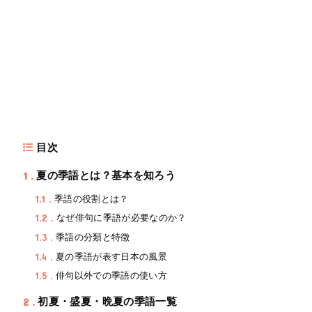
目次
1
夏の季語とは？基本を知ろう
1.1
季語の役割とは？
1.2
なぜ俳句に季語が必要なのか？
1.3
季語の分類と特徴
1.4
夏の季語が表す日本の風景
1.5
俳句以外での季語の使い方
2
初夏・盛夏・晩夏の季語一覧