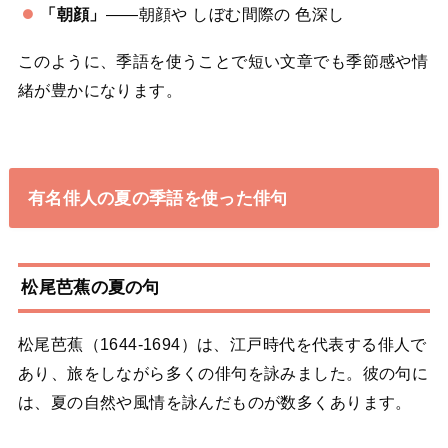
「朝顔」
——朝顔や しぼむ間際の 色深し
このように、季語を使うことで短い文章でも季節感や情
緒が豊かになります。
有名俳人の夏の季語を使った俳句
松尾芭蕉の夏の句
松尾芭蕉（1644-1694）は、江戸時代を代表する俳人で
あり、旅をしながら多くの俳句を詠みました。彼の句に
は、夏の自然や風情を詠んだものが数多くあります。