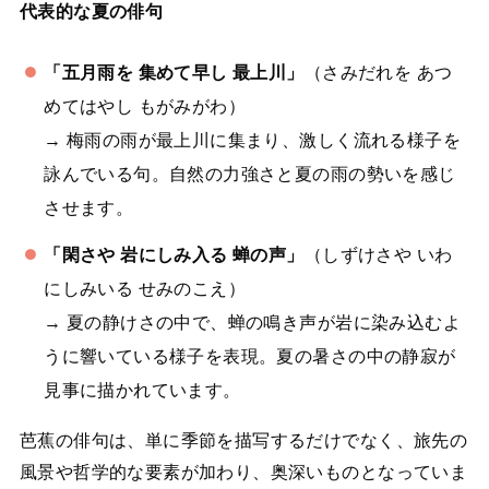
代表的な夏の俳句
「五月雨を 集めて早し 最上川」
（さみだれを あつ
めてはやし もがみがわ）
→ 梅雨の雨が最上川に集まり、激しく流れる様子を
詠んでいる句。自然の力強さと夏の雨の勢いを感じ
させます。
「閑さや 岩にしみ入る 蝉の声」
（しずけさや いわ
にしみいる せみのこえ）
→ 夏の静けさの中で、蝉の鳴き声が岩に染み込むよ
うに響いている様子を表現。夏の暑さの中の静寂が
見事に描かれています。
芭蕉の俳句は、単に季節を描写するだけでなく、旅先の
風景や哲学的な要素が加わり、奥深いものとなっていま