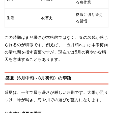
る農作業
夏服に切り替え
生活
衣替え
る習慣
この時期はまだ暑さが本格的ではなく、春の名残が感じ
られるのが特徴です。例えば、「五月晴れ」は本来梅雨
の晴れ間を指す言葉ですが、現在では5月の爽やかな晴
天を意味することもあります。
盛夏（6月中旬～8月初旬）の季語
盛夏は、一年で最も暑さが厳しい時期です。太陽が照り
つけ、蝉が鳴き、海や川での遊びが盛んになります。