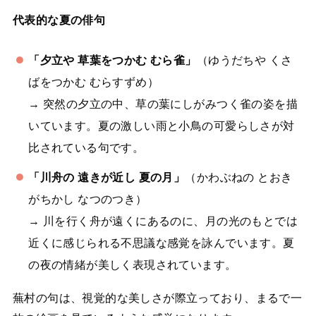
代表的な夏の俳句
「夕立や 草葉をつかむ むら雀」
（ゆうだちや くさ
ばをつかむ むらすずめ）
→ 突然の夕立の中、草の葉にしがみつく雀の姿を描
いています。夏の激しい雨と小鳥の可愛らしさが対
比されている句です。
「川舟の 遠きが近し 夏の月」
（かわぶねの とおき
がちかし なつのつき）
→ 川を行く舟が遠くにあるのに、月の光のもとでは
近くに感じられる不思議な感覚を詠んでいます。夏
の夜の情緒が美しく表現されています。
蕪村の句は、視覚的な美しさが際立っており、まるで一