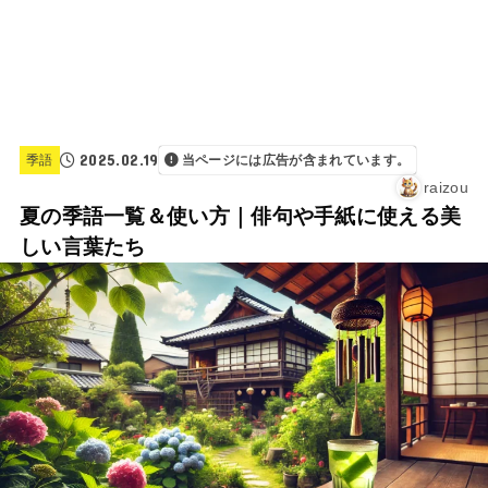
2025.02.19
季語
当ページには広告が含まれています。
raizou
夏の季語一覧＆使い方｜俳句や手紙に使える美
しい言葉たち