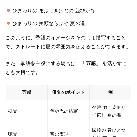
ひまわりの まぶしきほどの 並びかな
ひまわりの 笑顔ならぶや 夏の道
このように、季語のイメージをそのまま描写すること
で、ストレートに夏の雰囲気を伝えることができます。
また、季語を主役にする場合は、
「五感」
を活かすこ
とも大切です。
五感
俳句のポイント
例
夕焼けに 染まり
視覚
色や光の描写
て広し 夏の海
風鈴の 音ひとつ
聴覚
音の表現