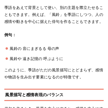
季語をあえて背景として使い、別の主題を際立たせるこ
ともできます。例えば、「風鈴」を季語にしつつ、人の
感情や動きを中心に据えた俳句を作ることもできます。
例句：
風鈴の 音にまぎるる 母の声
風鈴や 遠き記憶の 呼ぶように
このように、季語がただの風景描写にとどまらず、感情
や物語を生み出す要素になるのが特徴です。
風景描写と感情表現のバランス