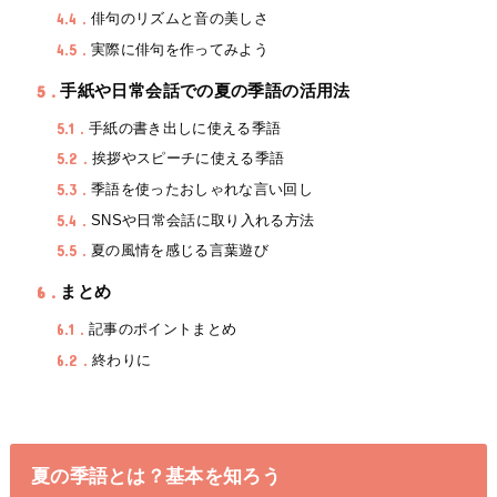
4.4
俳句のリズムと音の美しさ
4.5
実際に俳句を作ってみよう
5
手紙や日常会話での夏の季語の活用法
5.1
手紙の書き出しに使える季語
5.2
挨拶やスピーチに使える季語
5.3
季語を使ったおしゃれな言い回し
5.4
SNSや日常会話に取り入れる方法
5.5
夏の風情を感じる言葉遊び
6
まとめ
6.1
記事のポイントまとめ
6.2
終わりに
夏の季語とは？基本を知ろう