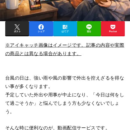
ポスト
シェア
はてブ
送る
Pocket
※アイキャッチ画像はイメージです。記事の内容や実際
の商品とは異なる場合があります。
台風の日は、強い雨や風の影響で外出を控えざるを得な
い事が多くなります。
予定していた外出や用事が中止になり、「今日は何をし
て過ごそうか」と悩んでしまう方も少なくないでしょ
う。
そんな時に便利なのが、動画配信サービスです。