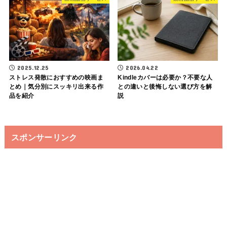
2025.12.25
2026.04.22
ストレス発散におすすめの映画ま
Kindleカバーは必要か？不要な人
とめ｜気分別にスッキリ出来る作
との違いと後悔しない選び方を解
品を紹介
説
スポンサーリンク