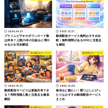
2026.04.21
2025.12.21
プライムビデオのダウンロード数
動画配信サービス無料おすすめ比
は何本？上限25本の仕組みと増や
較｜無料期間があるVODと注意点
せるかを完全解説
を解説
動画配信サービス
動画配信サービス
2025.12.21
2025.12.28
動画配信サービスは家族共有でき
春休みに観たい！暇つぶしにぴっ
る？同時視聴人数と注意点を徹底
たりなおすすめ動画配信サービス
解説
まとめ
動画配信サービス
動画配信サービス