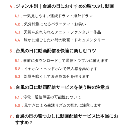
4
ジャンル別｜台風の日におすすめの暇つぶし動画
4.1
一気見しやすい連続ドラマ・海外ドラマ
4.2
気分転換になるバラエティ・お笑い
4.3
天気を忘れられるアニメ・ファンタジー作品
4.4
静かに過ごしたい時の映画・ドキュメンタリー
5
台風の日に動画配信を快適に楽しむコツ
5.1
事前にダウンロードして通信トラブルに備えます
5.2
イヤホン・ヘッドホンで没入感を高めます
5.3
部屋を暗くして映画館気分を作ります
6
台風の日に動画配信サービスを使う時の注意点
6.1
停電・通信障害の可能性について
6.2
見すぎによる生活リズムの乱れに注意します
7
台風の日の暇つぶしに動画配信サービスは本当にお
すすめ？