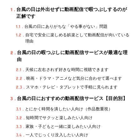
1
台風の日は外出せずに動画配信で暇つぶしするのが
正解です
1.1
台風の日にありがちな「やる事がない」問題
1.2
自宅で安全に楽しめる娯楽として動画配信が向いている
理由
2
台風の日の暇つぶしに動画配信サービスが最適な理
由
2.1
天候に左右されず好きな時間に視聴できます
2.2
映画・ドラマ・アニメなど気分に合わせて選べます
2.3
スマホ・テレビ・タブレットで手軽に見られます
3
台風の日におすすめの動画配信サービス【目的別】
3.1
とにかく時間を潰したい人向け（作品数重視）
3.2
短時間でサクッと楽しみたい人向け
3.3
家族・子どもと一緒に楽しみたい人向け
3.4
一人でじっくり没入したい人向け