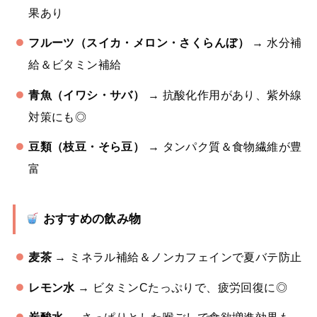
果あり
フルーツ（スイカ・メロン・さくらんぼ）
→ 水分補
給＆ビタミン補給
青魚（イワシ・サバ）
→ 抗酸化作用があり、紫外線
対策にも◎
豆類（枝豆・そら豆）
→ タンパク質＆食物繊維が豊
富
おすすめの飲み物
麦茶
→ ミネラル補給＆ノンカフェインで夏バテ防止
レモン水
→ ビタミンCたっぷりで、疲労回復に◎