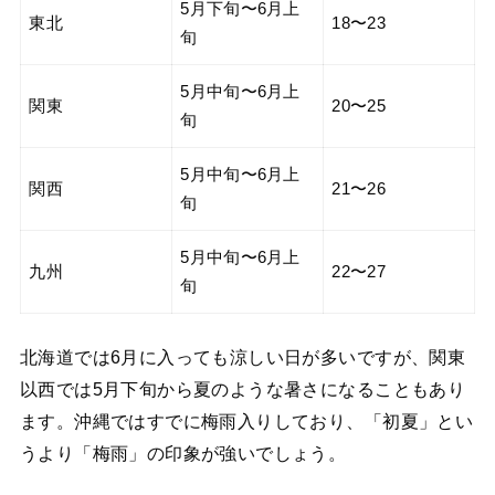
5月下旬〜6月上
東北
18〜23
旬
5月中旬〜6月上
関東
20〜25
旬
5月中旬〜6月上
関西
21〜26
旬
5月中旬〜6月上
九州
22〜27
旬
北海道では6月に入っても涼しい日が多いですが、関東
以西では5月下旬から夏のような暑さになることもあり
ます。沖縄ではすでに梅雨入りしており、「初夏」とい
うより「梅雨」の印象が強いでしょう。