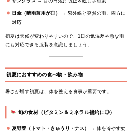
サングラス
→ 目の日焼け防止＆眩しさ対策
日傘（晴雨兼用が◎）
→ 紫外線と突然の雨、両方に
対応
初夏は天候が変わりやすいので、1日の気温差や急な雨
にも対応できる服装を意識しましょう。
初夏におすすめの食べ物・飲み物
暑さが増す初夏は、体を整える食事が重要です。
旬の食材（ビタミン＆ミネラル補給に◎）
夏野菜（トマト・きゅうり・ナス）
→ 体を冷やす効