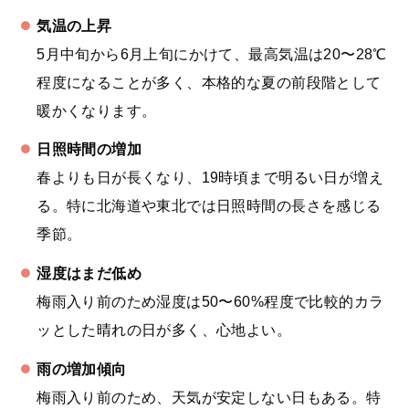
気温の上昇
5月中旬から6月上旬にかけて、最高気温は20〜28℃
程度になることが多く、本格的な夏の前段階として
暖かくなります。
日照時間の増加
春よりも日が長くなり、19時頃まで明るい日が増え
る。特に北海道や東北では日照時間の長さを感じる
季節。
湿度はまだ低め
梅雨入り前のため湿度は50〜60%程度で比較的カラ
ッとした晴れの日が多く、心地よい。
雨の増加傾向
梅雨入り前のため、天気が安定しない日もある。特