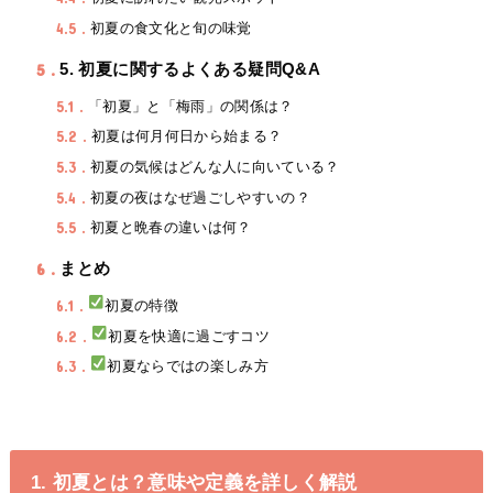
4.5
初夏の食文化と旬の味覚
5
5. 初夏に関するよくある疑問Q&A
5.1
「初夏」と「梅雨」の関係は？
5.2
初夏は何月何日から始まる？
5.3
初夏の気候はどんな人に向いている？
5.4
初夏の夜はなぜ過ごしやすいの？
5.5
初夏と晩春の違いは何？
6
まとめ
6.1
初夏の特徴
6.2
初夏を快適に過ごすコツ
6.3
初夏ならではの楽しみ方
1. 初夏とは？意味や定義を詳しく解説