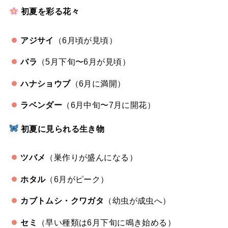
初夏を彩る花々
アジサイ
（6月頃が見頃）
バラ
（5月下旬〜6月が見頃）
ハナショウブ
（6月に満開）
ラベンダー
（6月中旬〜7月に開花）
初夏に見られる生き物
ツバメ
（巣作りが盛んになる）
ホタル
（6月がピーク）
カブトムシ・クワガタ
（幼虫が成虫へ）
セミ
（早い種類は6月下旬に鳴き始める）