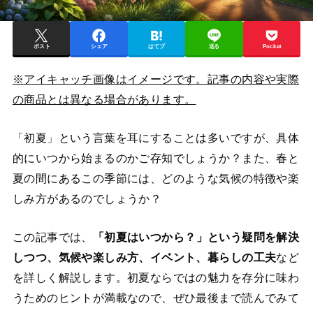
ポスト
シェア
はてブ
送る
Pocket
※アイキャッチ画像はイメージです。記事の内容や実際
の商品とは異なる場合があります。
「初夏」という言葉を耳にすることは多いですが、具体
的にいつから始まるのかご存知でしょうか？また、春と
夏の間にあるこの季節には、どのような気候の特徴や楽
しみ方があるのでしょうか？
この記事では、
「初夏はいつから？」という疑問を解決
しつつ、気候や楽しみ方、イベント、暮らしの工夫
など
を詳しく解説します。初夏ならではの魅力を存分に味わ
うためのヒントが満載なので、ぜひ最後まで読んでみて