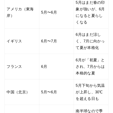
5月はまだ春の印
アメリカ（東海
象が強いが、6月
5月〜6月
岸）
になると夏らし
くなる
6月はまだ涼し
イギリス
6月〜7月
く、7月に向かっ
て夏が本格化
6月が「初夏」と
フランス
6月
され、7月からは
本格的な夏
5月下旬から気温
中国（北京）
5月〜6月
が上昇し、30℃
を超える日も
南半球なので季