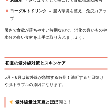
炭酸水
→ さっぱりとした喉ごしで食欲増進効果も
ヨーグルトドリンク
→ 腸内環境を整え、免疫力アッ
プ
暑さで食欲が落ちやすい時期なので、消化の良いものや
水分の多い食材を上手に取り入れましょう。
初夏の紫外線対策とスキンケア
5月～6月は紫外線が急増する時期！油断すると日焼け
や肌トラブルの原因になります。
紫外線量は真夏とほぼ同じ！