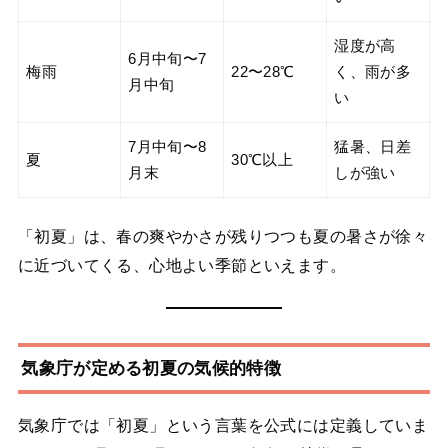
湿度が高
6月中旬〜7
梅雨
22〜28℃
く、雨が多
月中旬
い
7月中旬〜8
猛暑、日差
夏
30℃以上
月末
しが強い
「初夏」は、春の爽やかさが残りつつも夏の暑さが徐々
に近づいてくる、心地よい季節といえます。
気象庁が定める初夏の気候的特徴
気象庁では「初夏」という言葉を公式には定義していま