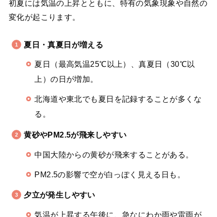
初夏には気温の上昇とともに、特有の気象現象や自然の
変化が起こります。
夏日・真夏日が増える
夏日（最高気温25℃以上）、真夏日（30℃以
上）の日が増加。
北海道や東北でも夏日を記録することが多くな
る。
黄砂やPM2.5が飛来しやすい
中国大陸からの黄砂が飛来することがある。
PM2.5の影響で空が白っぽく見える日も。
夕立が発生しやすい
気温が上昇する午後に、急なにわか雨や雷雨が