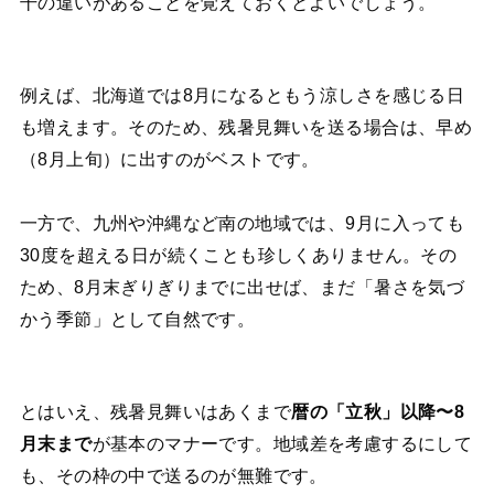
干の違いがあることを覚えておくとよいでしょう。
例えば、北海道では8月になるともう涼しさを感じる日
も増えます。そのため、残暑見舞いを送る場合は、早め
（8月上旬）に出すのがベストです。
一方で、九州や沖縄など南の地域では、9月に入っても
30度を超える日が続くことも珍しくありません。その
ため、8月末ぎりぎりまでに出せば、まだ「暑さを気づ
かう季節」として自然です。
とはいえ、残暑見舞いはあくまで
暦の「立秋」以降〜8
月末まで
が基本のマナーです。地域差を考慮するにして
も、その枠の中で送るのが無難です。