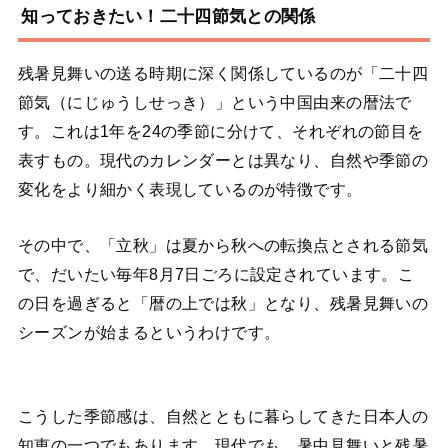
知っておきたい！二十四節気との関係
残暑見舞いの送る時期に深く関係しているのが「二十四
節気（にじゅうしせっき）」という中国由来の暦法で
す。これは1年を24の季節に分けて、それぞれの節目を
表すもの。現代のカレンダーとは異なり、自然や季節の
変化をより細かく表現しているのが特徴です。
その中で、「立秋」は夏から秋への転換点とされる節気
で、だいたい毎年8月7日ごろに設定されています。こ
の日を過ぎると「暦の上では秋」となり、残暑見舞いの
シーズンが始まるというわけです。
こうした季節感は、自然とともに暮らしてきた日本人の
知恵の一つでもあります。現代でも、暑中見舞いと残暑