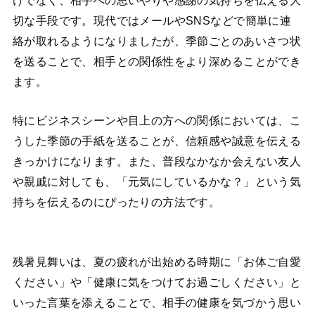
けでなく、相手への思いやりや感謝の気持ちを伝える大
切な手段です。現代ではメールやSNSなどで簡単に連
絡が取れるようになりましたが、季節ごとのあいさつ状
を送ることで、相手との関係性をより深めることができ
ます。
特にビジネスシーンや目上の方への関係においては、こ
うした季節の手紙を送ることが、信頼感や誠意を伝える
きっかけになります。また、普段なかなか会えない友人
や親戚に対しても、「元気にしているかな？」という気
持ちを伝えるのにぴったりの方法です。
残暑見舞いは、夏の疲れが出始める時期に「お体ご自愛
ください」や「健康に気をつけてお過ごしください」と
いった言葉を添えることで、相手の健康を気づかう思い