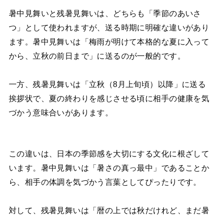
暑中見舞いと残暑見舞いは、どちらも「季節のあいさ
つ」として使われますが、送る時期に明確な違いがあり
ます。暑中見舞いは「梅雨が明けて本格的な夏に入って
から、立秋の前日まで」に送るのが一般的です。
一方、残暑見舞いは「立秋（8月上旬頃）以降」に送る
挨拶状で、夏の終わりを感じさせる頃に相手の健康を気
づかう意味合いがあります。
この違いは、日本の季節感を大切にする文化に根ざして
います。暑中見舞いは「暑さの真っ最中」であることか
ら、相手の体調を気づかう言葉としてぴったりです。
対して、残暑見舞いは「暦の上では秋だけれど、まだ暑