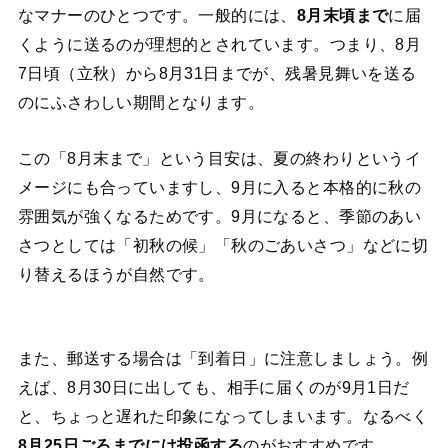
なマナーのひとつです。一般的には、
8月末頃まで
に届
くように送るのが理想的とされています。つまり、8月
7日頃（立秋）から8月31日までが、残暑見舞いを送る
のにふさわしい期間となります。
この「8月末まで」という目安は、夏の終わりというイ
メージにも合っていますし、9月に入ると本格的に秋の
雰囲気が強くなるためです。9月になると、季節のあい
さつとしては「初秋の候」「秋のごあいさつ」などに切
り替えるほうが自然です。
また、郵送する場合は「到着日」に注意しましょう。例
えば、8月30日に出しても、相手に届くのが9月1日だ
と、ちょっと遅れた印象になってしまいます。なるべく
8月25日ごろまでには投函する
のがおすすめです。