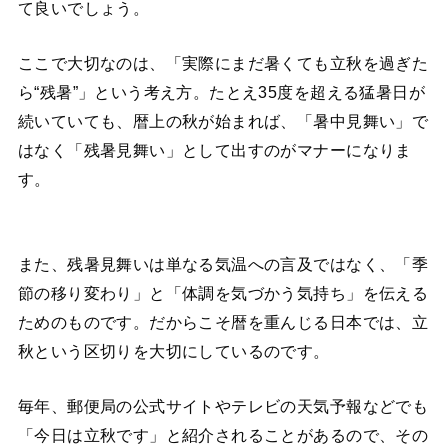
て良いでしょう。
ここで大切なのは、「実際にまだ暑くても立秋を過ぎた
ら“残暑”」という考え方。たとえ35度を超える猛暑日が
続いていても、暦上の秋が始まれば、「暑中見舞い」で
はなく「残暑見舞い」として出すのがマナーになりま
す。
また、残暑見舞いは単なる気温への言及ではなく、「季
節の移り変わり」と「体調を気づかう気持ち」を伝える
ためのものです。だからこそ暦を重んじる日本では、立
秋という区切りを大切にしているのです。
毎年、郵便局の公式サイトやテレビの天気予報などでも
「今日は立秋です」と紹介されることがあるので、その