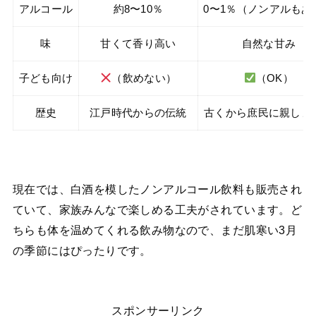
アルコール
約8〜10％
0〜1％（ノンアルもあ
味
甘くて香り高い
自然な甘み
子ども向け
（飲めない）
（OK）
歴史
江戸時代からの伝統
古くから庶民に親しま
現在では、白酒を模したノンアルコール飲料も販売され
ていて、家族みんなで楽しめる工夫がされています。ど
ちらも体を温めてくれる飲み物なので、まだ肌寒い3月
の季節にはぴったりです。
スポンサーリンク