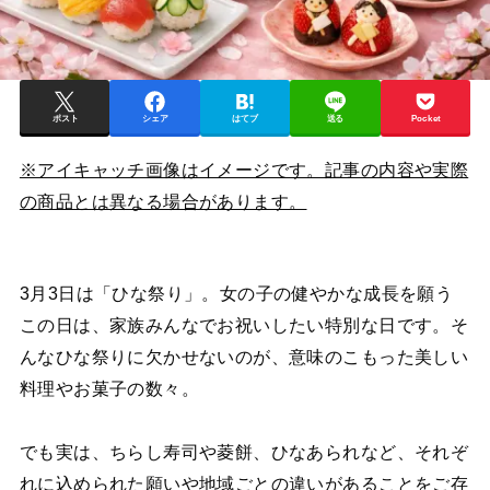
ポスト
シェア
はてブ
送る
Pocket
※アイキャッチ画像はイメージです。記事の内容や実際
の商品とは異なる場合があります。
3月3日は「ひな祭り」。女の子の健やかな成長を願う
この日は、家族みんなでお祝いしたい特別な日です。そ
んなひな祭りに欠かせないのが、意味のこもった美しい
料理やお菓子の数々。
でも実は、ちらし寿司や菱餅、ひなあられなど、それぞ
れに込められた願いや地域ごとの違いがあることをご存