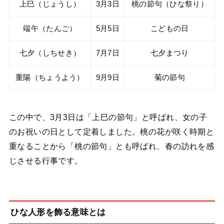
上巳（じょうし）
3月3日
桃の節句（ひな祭り）
端午（たんご）
5月5日
こどもの日
七夕（しちせき）
7月7日
七夕まつり
重陽（ちょうよう）
9月9日
菊の節句
この中で、3月3日は「上巳の節句」と呼ばれ、女の子
のお祝いの日として定着しました。桃の花が咲く時期と
重なることから「桃の節句」とも呼ばれ、春の訪れを感
じさせる行事です。
ひな人形を飾る意味とは