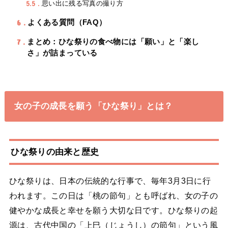
5.5
思い出に残る写真の撮り方
6
よくある質問（FAQ）
7
まとめ：ひな祭りの食べ物には「願い」と「楽し
さ」が詰まっている
女の子の成長を願う「ひな祭り」とは？
ひな祭りの由来と歴史
ひな祭りは、日本の伝統的な行事で、毎年3月3日に行
われます。この日は「桃の節句」とも呼ばれ、女の子の
健やかな成長と幸せを願う大切な日です。ひな祭りの起
源は、古代中国の「上巳（じょうし）の節句」という風