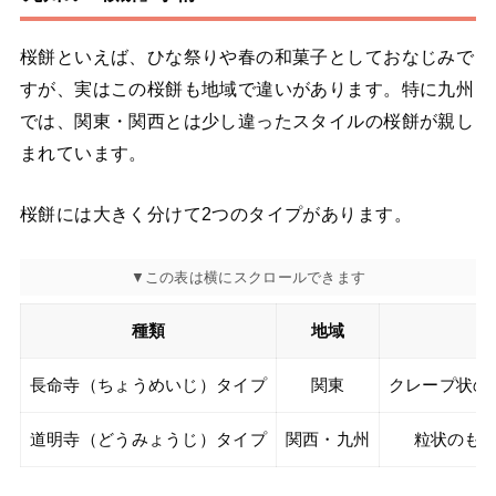
桜餅といえば、ひな祭りや春の和菓子としておなじみで
すが、実はこの桜餅も地域で違いがあります。特に九州
では、関東・関西とは少し違ったスタイルの桜餅が親し
まれています。
桜餅には大きく分けて2つのタイプがあります。
種類
地域
長命寺（ちょうめいじ）タイプ
関東
クレープ状の
道明寺（どうみょうじ）タイプ
関西・九州
粒状のも