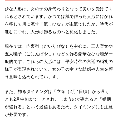
ひな人形は、女の子の身代わりとなって災いを受けてく
れるとされています。かつては紙で作った人形にけがれ
を移して川に流す「流しびな」が主流でしたが、時代が
進むにつれ、人形は飾るものへと変化しました。
現在では、内裏雛（だいりびな）を中心に、三人官女や
五人囃子（ごにんばやし）などを飾る豪華なひな壇が一
般的です。これらの人形には、平安時代の宮廷の婚礼の
様子が表現されていて、女の子の幸せな結婚や人生を願
う意味も込められています。
また、飾るタイミングは「立春（2月4日頃）から遅く
とも2月中旬まで」とされ、しまうのが遅れると「婚期
が遅れる」という迷信もあるため、タイミングにも注意
が必要です。