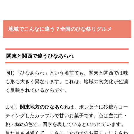
地域でこんなに違う？全国のひな祭りグルメ
関東と関西で違うひなあられ
同じ「ひなあられ」という名前でも、関東と関西では味
も形も大きく異なります。これは、地域の食文化が色濃
く反映されているからです。
まず、
関東地方のひなあられ
は、ポン菓子に砂糖をコー
ティングしたカラフルで甘いお菓子です。色は主に白・
桃・緑の3色で、四季を表しているといわれています。
見た目も可愛くて、まさに「女の子のお祭り」にふさわ