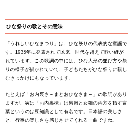
ひな祭りの歌とその意味
「うれしいひなまつり」は、ひな祭りの代表的な童謡で
す。1935年に発表されて以来、世代を超えて歌い継が
れています。この歌詞の中には、ひな人形の並び方や祭
りの様子が描かれていて、子どもたちがひな祭りに親し
むきっかけにもなっています。
たとえば「お内裏さ～まとおひなさま～」の歌詞があり
ますが、実は「お内裏様」は男雛と女雛の両方を指す言
葉というのは豆知識として有名です。日本語の美しさ
と、行事の楽しさを感じさせてくれる一曲ですね。