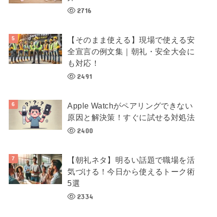
2716
【そのまま使える】現場で使える安
全宣言の例文集｜朝礼・安全大会に
も対応！
2491
Apple Watchがペアリングできない
原因と解決策！すぐに試せる対処法
2400
【朝礼ネタ】明るい話題で職場を活
気づける！今日から使えるトーク術
5選
2334