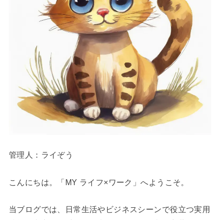
管理人：ライぞう
こんにちは。「MY ライフ×ワーク」へようこそ。
当ブログでは、日常生活やビジネスシーンで役立つ実用