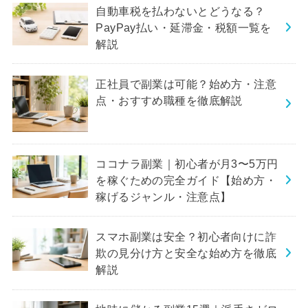
自動車税を払わないとどうなる？
PayPay払い・延滞金・税額一覧を
解説
正社員で副業は可能？始め方・注意
点・おすすめ職種を徹底解説
ココナラ副業｜初心者が月3〜5万円
を稼ぐための完全ガイド【始め方・
稼げるジャンル・注意点】
スマホ副業は安全？初心者向けに詐
欺の見分け方と安全な始め方を徹底
解説