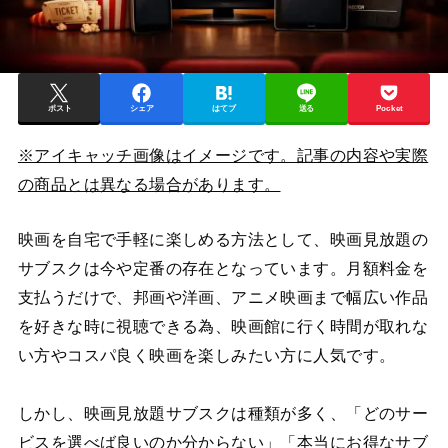
ポスト
シェア
はてブ
送る
Pocket
※アイキャッチ画像はイメージです。記事の内容や実際
の商品とは異なる場合があります。
映画を自宅で手軽に楽しめる方法として、映画見放題の
サブスクは今や定番の存在となっています。月額料金を
支払うだけで、邦画や洋画、アニメ映画まで幅広い作品
を好きな時に視聴できる為、映画館に行く時間が取れな
い方やコスパ良く映画を楽しみたい方に人気です。
しかし、映画見放題サブスクは種類が多く、「どのサー
ビスを選べば良いのか分からない」「本当にお得なサブ