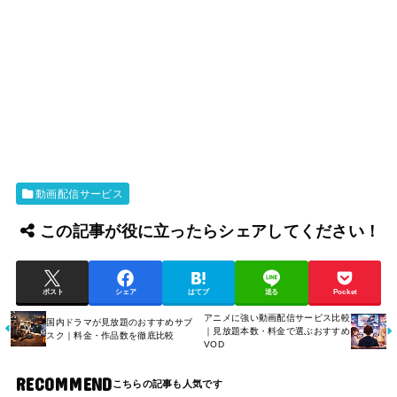
動画配信サービス
この記事が役に立ったらシェアしてください！
ポスト
シェア
はてブ
送る
Pocket
アニメに強い動画配信サービス比較
国内ドラマが見放題のおすすめサブ
｜見放題本数・料金で選ぶおすすめ
スク｜料金・作品数を徹底比較
VOD
RECOMMEND