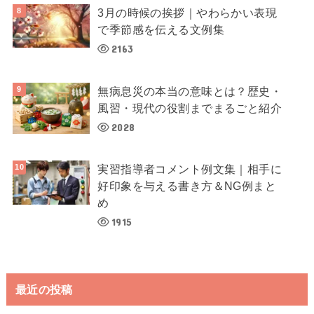
3月の時候の挨拶｜やわらかい表現
で季節感を伝える文例集
2163
無病息災の本当の意味とは？歴史・
風習・現代の役割までまるごと紹介
2028
実習指導者コメント例文集｜相手に
好印象を与える書き方＆NG例まと
め
1915
最近の投稿