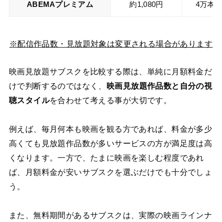
ABEMAプレミアム
約1,080円
4万本
※配信作品数・見放題対象は変更される場合があります
映画見放題サブスクを比較する際は、単純に月額料金だ
けで判断するのではなく、
映画見放題作品数と自分の視
聴スタイル
を合わせて考える事が大切です。
例えば、毎月何本も映画を観る方であれば、料金が多少
高くても見放題作品数が多いサービスの方が満足度は高
くなります。一方で、たまに映画を楽しむ程度であれ
ば、月額料金が安いサブスクを選ぶだけでも十分でしょ
う。
また、無料期間があるサブスクは、実際の映画ラインナ