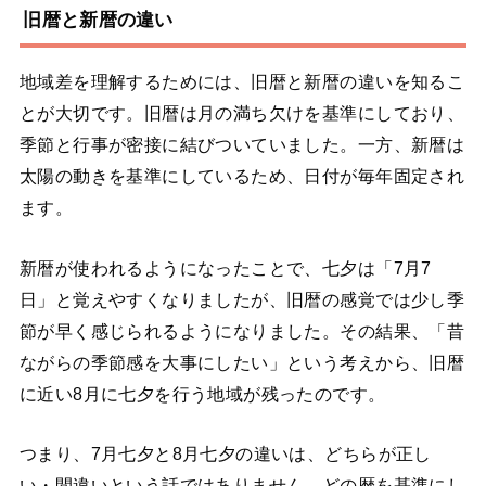
旧暦と新暦の違い
地域差を理解するためには、旧暦と新暦の違いを知るこ
とが大切です。旧暦は月の満ち欠けを基準にしており、
季節と行事が密接に結びついていました。一方、新暦は
太陽の動きを基準にしているため、日付が毎年固定され
ます。
新暦が使われるようになったことで、七夕は「7月7
日」と覚えやすくなりましたが、旧暦の感覚では少し季
節が早く感じられるようになりました。その結果、「昔
ながらの季節感を大事にしたい」という考えから、旧暦
に近い8月に七夕を行う地域が残ったのです。
つまり、7月七夕と8月七夕の違いは、どちらが正し
い・間違いという話ではありません。どの暦を基準にし