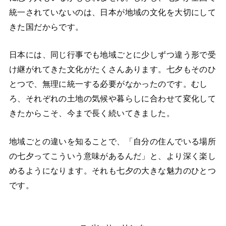
統一されていないのは、日本が地域の文化を大切にして
きた国だからです。
日本には、同じ行事でも地域ごとに少しずつ違う形で受
け継がれてきた文化がたくさんあります。七夕もそのひ
とつで、無理に統一する必要がなかったのです。むし
ろ、それぞれの土地の気候や暮らしに合わせて変化して
きたからこそ、今まで長く続いてきました。
地域ごとの違いを知ることで、「自分の住んでいる場所
の七夕ってこういう意味があるんだ」と、より深く楽し
めるようになります。それも七夕の大きな魅力のひとつ
です。