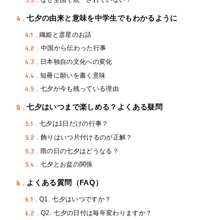
4
七夕の由来と意味を中学生でもわかるように
4.1
織姫と彦星のお話
4.2
中国から伝わった行事
4.3
日本独自の文化への変化
4.4
短冊に願いを書く意味
4.5
七夕が今も残っている理由
5
七夕はいつまで楽しめる？よくある疑問
5.1
七夕は1日だけの行事？
5.2
飾りはいつ片付けるのが正解？
5.3
雨の日の七夕はどうなる？
5.4
七夕とお盆の関係
6
よくある質問（FAQ）
6.1
Q1. 七夕はいつですか？
6.2
Q2. 七夕の日付は毎年変わりますか？