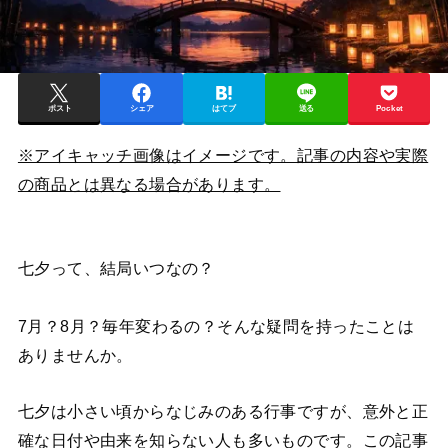
ポスト
シェア
はてブ
送る
Pocket
※アイキャッチ画像はイメージです。記事の内容や実際
の商品とは異なる場合があります。
七夕って、結局いつなの？
7月？8月？毎年変わるの？そんな疑問を持ったことは
ありませんか。
七夕は小さい頃からなじみのある行事ですが、意外と正
確な日付や由来を知らない人も多いものです。この記事