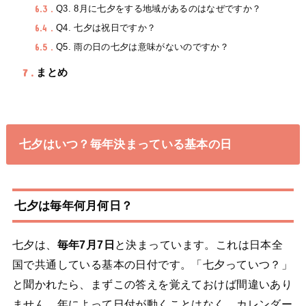
6.3
Q3. 8月に七夕をする地域があるのはなぜですか？
6.4
Q4. 七夕は祝日ですか？
6.5
Q5. 雨の日の七夕は意味がないのですか？
7
まとめ
七夕はいつ？毎年決まっている基本の日
七夕は毎年何月何日？
七夕は、
毎年7月7日
と決まっています。これは日本全
国で共通している基本の日付です。「七夕っていつ？」
と聞かれたら、まずこの答えを覚えておけば間違いあり
ません。年によって日付が動くことはなく、カレンダー