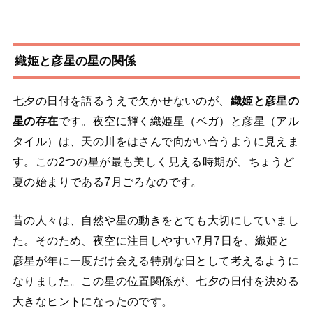
織姫と彦星の星の関係
七夕の日付を語るうえで欠かせないのが、
織姫と彦星の
星の存在
です。夜空に輝く織姫星（ベガ）と彦星（アル
タイル）は、天の川をはさんで向かい合うように見えま
す。この2つの星が最も美しく見える時期が、ちょうど
夏の始まりである7月ごろなのです。
昔の人々は、自然や星の動きをとても大切にしていまし
た。そのため、夜空に注目しやすい7月7日を、織姫と
彦星が年に一度だけ会える特別な日として考えるように
なりました。この星の位置関係が、七夕の日付を決める
大きなヒントになったのです。