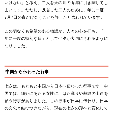
いけない」と考え、二人を天の川の両岸に引き離してし
まいます。ただし、反省した二人のために、年に一度、
7月7日の夜だけ会うことを許したと言われています。
この切なくも希望のある物語が、人々の心を打ち、「一
年に一度の特別な日」として七夕が大切にされるように
なりました。
中国から伝わった行事
七夕は、もともと中国から日本へ伝わった行事です。中
国では、織姫にあたる女性に、はた織りや裁縫の上達を
願う行事がありました。この行事が日本に伝わり、日本
の文化と結びつきながら、現在の七夕の形へと変化して