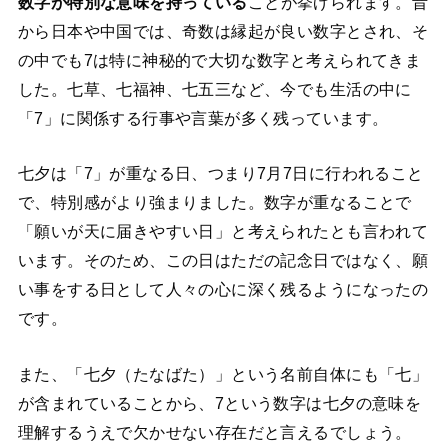
数字が特別な意味を持っている
ことが挙げられます。昔
から日本や中国では、奇数は縁起が良い数字とされ、そ
の中でも7は特に神秘的で大切な数字と考えられてきま
した。七草、七福神、七五三など、今でも生活の中に
「7」に関係する行事や言葉が多く残っています。
七夕は「7」が重なる日、つまり7月7日に行われること
で、特別感がより強まりました。数字が重なることで
「願いが天に届きやすい日」と考えられたとも言われて
います。そのため、この日はただの記念日ではなく、願
い事をする日として人々の心に深く残るようになったの
です。
また、「七夕（たなばた）」という名前自体にも「七」
が含まれていることから、7という数字は七夕の意味を
理解するうえで欠かせない存在だと言えるでしょう。