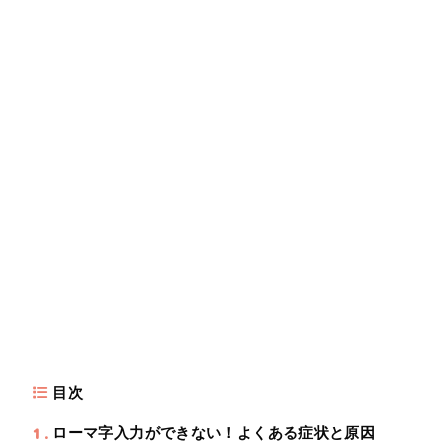
目次
1
ローマ字入力ができない！よくある症状と原因