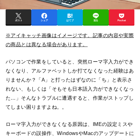
ポスト
シェア
はてブ
送る
Pocket
※アイキャッチ画像はイメージです。記事の内容や実際
の商品とは異なる場合があります。
パソコンで作業をしていると、突然ローマ字入力ができ
なくなり、アルファベットしか打てなくなった経験はあ
りませんか？「A」と打ったはずなのに「ち」と表示さ
れない、もしくは「そもそも日本語入力ができなくなっ
た…」そんなトラブルに遭遇すると、作業がストップし
てしまい困りますよね。。
ローマ字入力ができなくなる原因は、IMEの設定ミスや
キーボードの誤操作、WindowsやMacのアップデートに