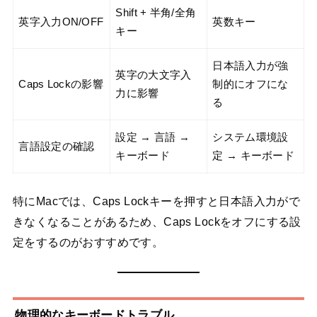
Shift + 半角/全角
英字入力ON/OFF
英数キー
キー
日本語入力が強
英字の大文字入
Caps Lockの影響
制的にオフにな
力に影響
る
設定 → 言語 →
システム環境設
言語設定の確認
キーボード
定 → キーボード
特にMacでは、Caps Lockキーを押すと日本語入力がで
きなくなることがあるため、Caps Lockをオフにする設
定をするのがおすすめです。
物理的なキーボードトラブル