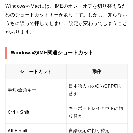
WindowsやMacには、IMEのオン・オフを切り替えるた
めのショートカットキーがあります。しかし、知らない
うちに誤って押してしまい、設定が変わってしまうこと
があります。
WindowsのIME関連ショートカット
ショートカット
動作
日本語入力のON/OFF切り
半角/全角キー
替え
キーボードレイアウトの切
Ctrl + Shift
り替え
Alt + Shift
言語設定の切り替え