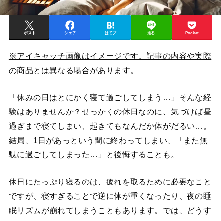
ポスト
シェア
はてブ
送る
Pocket
※アイキャッチ画像はイメージです。記事の内容や実際
の商品とは異なる場合があります。
「休みの日はとにかく寝て過ごしてしまう…」そんな経
験はありませんか？せっかくの休日なのに、気づけば昼
過ぎまで寝てしまい、起きてもなんだか体がだるい…。
結局、1日があっという間に終わってしまい、「また無
駄に過ごしてしまった…」と後悔することも。
休日にたっぷり寝るのは、疲れを取るために必要なこと
ですが、寝すぎることで逆に体が重くなったり、夜の睡
眠リズムが崩れてしまうこともあります。では、どうす