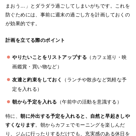
まおう…」とダラダラ過ごしてしまいがちです。これを
防ぐためには、事前に週末の過ごし方を計画しておくの
が効果的です。
計画を立てる際のポイント
やりたいことをリストアップする
（カフェ巡り・映
画鑑賞・買い物など）
友達と約束をしておく
（ランチや散歩など気軽な予
定を入れる）
朝から予定を入れる
（午前中の活動を意識する）
特に、
朝に外出する予定を入れると、自然と早起きしや
すくなります
。朝からカフェでモーニングを楽しんだ
り、ジムに行ったりするだけでも、充実感のある休日を