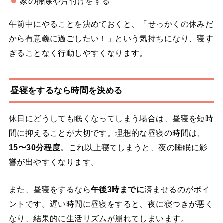
家の掃除や片付けをする
午前中にやることを決めておくと、「せっかくの休みだ
から有意義に過ごしたい！」という気持ちになり、寝す
ぎることなく行動しやすくなります。
昼寝をするなら時間を決める
休日にどうしても眠くなってしまう場合は、昼寝を短時
間に抑えることが大切です。理想的な昼寝の時間は、
15〜30分程度
。これ以上寝てしまうと、夜の睡眠に影
響が出やすくなります。
また、昼寝をするなら
午後3時までに
済ませるのがポイ
ントです。遅い時間に昼寝をすると、夜に寝つきが悪く
なり、結果的に生活リズムが崩れてしまいます。