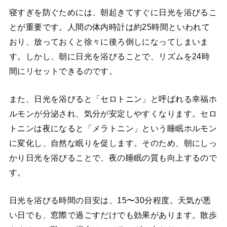
寝すぎを防ぐためには、朝起きてすぐに日光を浴びるこ
とが重要です。人間の体内時計は約25時間といわれて
おり、放っておくと徐々に後ろ倒しになってしまいま
す。しかし、朝に日光を浴びることで、リズムを24時
間にリセットできるのです。
また、日光を浴びると「セロトニン」と呼ばれる幸福ホ
ルモンが分泌され、気分が安定しやすくなります。セロ
トニンは夜になると「メラトニン」という睡眠ホルモン
に変化し、自然な眠りを促します。そのため、朝にしっ
かり日光を浴びることで、夜の睡眠の質も向上するので
す。
日光を浴びる時間の目安は、15〜30分程度。天気が悪
い日でも、窓際で過ごすだけでも効果があります。散歩