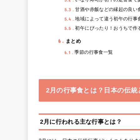
5.3
甘酒や赤飯などの縁起の良い
5.4
地域によって違う初午の行事
5.5
初午にぴったり！おうちで作
6
まとめ
6.1
季節の行事食一覧
2月の行事食とは？日本の伝統
2月に行われる主な行事とは？