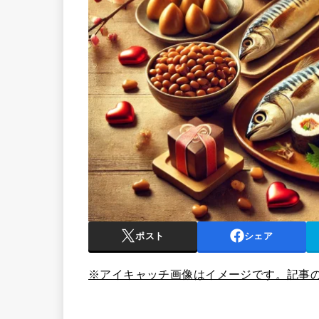
ポスト
シェア
※アイキャッチ画像はイメージです。記事