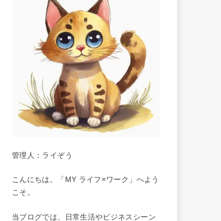
管理人：ライぞう
こんにちは。「MY ライフ×ワーク」へよう
こそ。
当ブログでは、日常生活やビジネスシーン