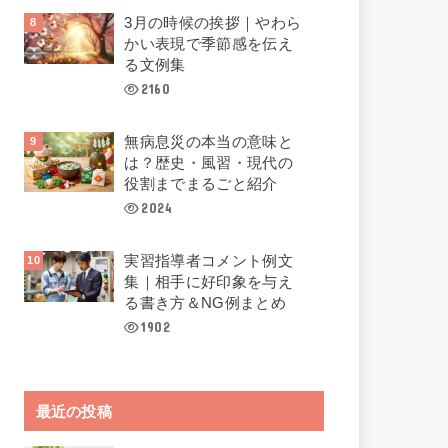
3月の時候の挨拶｜やわら
かい表現で季節感を伝え
る文例集
2160
無病息災の本当の意味と
は？歴史・風習・現代の
役割までまるごと紹介
2024
実習指導者コメント例文
集｜相手に好印象を与え
る書き方＆NG例まとめ
1902
最近の投稿