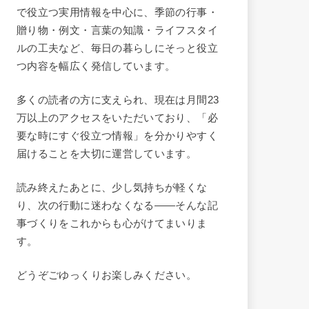
で役立つ実用情報を中心に、季節の行事・
贈り物・例文・言葉の知識・ライフスタイ
ルの工夫など、毎日の暮らしにそっと役立
つ内容を幅広く発信しています。
多くの読者の方に支えられ、現在は月間23
万以上のアクセスをいただいており、「必
要な時にすぐ役立つ情報」を分かりやすく
届けることを大切に運営しています。
読み終えたあとに、少し気持ちが軽くな
り、次の行動に迷わなくなる——そんな記
事づくりをこれからも心がけてまいりま
す。
どうぞごゆっくりお楽しみください。