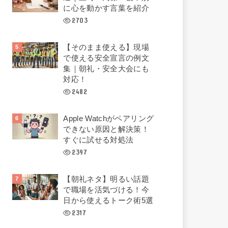
に心を動かす言葉を紹介
2703
【そのまま使える】現場
で使える安全宣言の例文
集｜朝礼・安全大会にも
対応！
2482
Apple Watchがペアリング
できない原因と解決策！
すぐに試せる対処法
2397
【朝礼ネタ】明るい話題
で職場を活気づける！今
日から使えるトーク術5選
2317