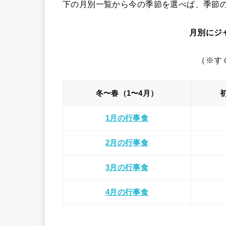
下の月別一覧から今の季節を選べば、季節
月別にジ
（※す
冬〜春（1〜4月）
1月の行事食
2月の行事食
3月の行事食
4月の行事食