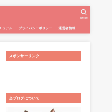
SEARCH
チュアル
プライバシーポリシー
運営者情報
スポンサーリンク
当ブログについて