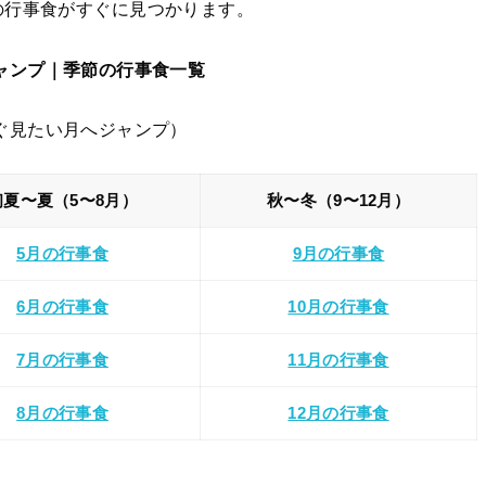
の行事食がすぐに見つかります。
ャンプ｜季節の行事食一覧
ぐ見たい月へジャンプ）
初夏〜夏（5〜8月）
秋〜冬（9〜12月）
5月の行事食
9月の行事食
6月の行事食
10月の行事食
7月の行事食
11月の行事食
8月の行事食
12月の行事食