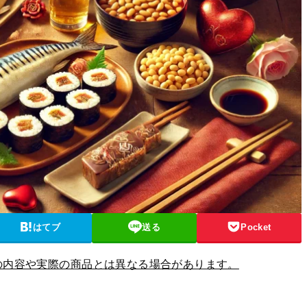
はてブ
送る
Pocket
の内容や実際の商品とは異なる場合があります。