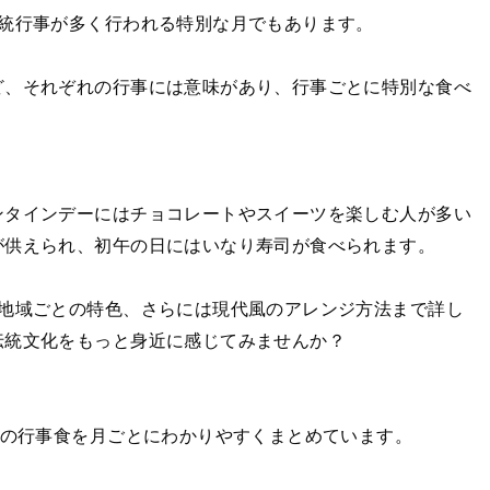
伝統行事が多く行われる特別な月でもあります。
ど、それぞれの行事には意味があり、行事ごとに特別な食べ
ンタインデーにはチョコレートやスイーツを楽しむ人が多い
が供えられ、初午の日にはいなり寿司が食べられます。
、地域ごとの特色、さらには現代風のアレンジ方法まで詳し
伝統文化をもっと身近に感じてみませんか？
節の行事食を月ごとにわかりやすくまとめています。