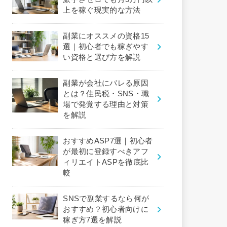
上を稼ぐ現実的な方法
副業にオススメの資格15
選｜初心者でも稼ぎやす
い資格と選び方を解説
副業が会社にバレる原因
とは？住民税・SNS・職
場で発覚する理由と対策
を解説
おすすめASP7選｜初心者
が最初に登録すべきアフ
ィリエイトASPを徹底比
較
SNSで副業するなら何が
おすすめ？初心者向けに
稼ぎ方7選を解説